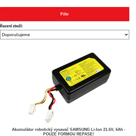
Filtr
Řazení zboží:
Akumulátor robotický vysavač SAMSUNG Li-Ion 21.6V, 6Ah -
POUZE FORMOU REPASE!