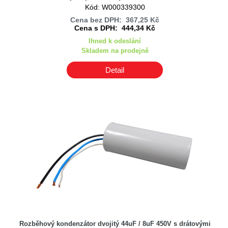
Kód: W000339300
Cena bez DPH: 367,25 Kč
Cena s DPH: 444,34 Kč
Ihned k odeslání
Skladem na prodejně
Detail
Rozběhový kondenzátor dvojitý 44uF / 8uF 450V s drátovými