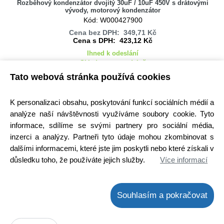
Rozběhový kondenzátor dvojitý 30uF / 10uF 450V s drátovými
vývody, motorový kondenzátor
Kód: W000427900
Cena bez DPH: 349,71 Kč
Cena s DPH: 423,12 Kč
Ihned k odeslání
Skladem na prodejně
Tato webová stránka používá cookies
Detail
K personalizaci obsahu, poskytování funkcí sociálních médií a
analýze naší návštěvnosti využíváme soubory cookie. Tyto
informace, sdílíme se svými partnery pro sociální média,
inzerci a analýzy. Partneři tyto údaje mohou zkombinovat s
dalšími informacemi, které jste jim poskytli nebo které získali v
důsledku toho, že používáte jejich služby.
Více informací
Souhlasím a pokračovat