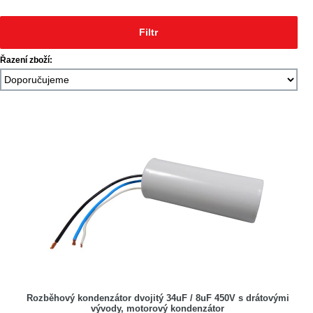
Filtr
Řazení zboží:
Rozběhový kondenzátor dvojitý 34uF / 8uF 450V s drátovými
vývody, motorový kondenzátor