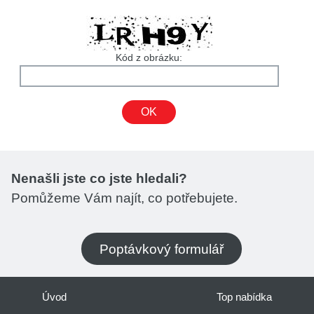
Kód z obrázku:
OK
Nenašli jste co jste hledali?
Pomůžeme Vám najít, co potřebujete.
Poptávkový formulář
Úvod
Top nabídka