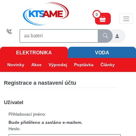
0
ELEKTRONIKA
VODA
Novinky
Akce
Výprodej
Poptávka
Články
Registrace a nastavení účtu
Uživatel
Přihlašovací jméno:
Bude přiděleno a zasláno e-mailem.
Heslo: