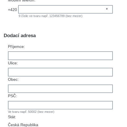
Mobilní telefon:
*
+420
9 číslic ve tvaru např. 123456789 (bez mezer)
Dodací adresa
Příjemce:
Ulice:
Obec:
PSČ:
Ve tvaru např. 50002 (bez mezer)
Stát:
Česká Republika