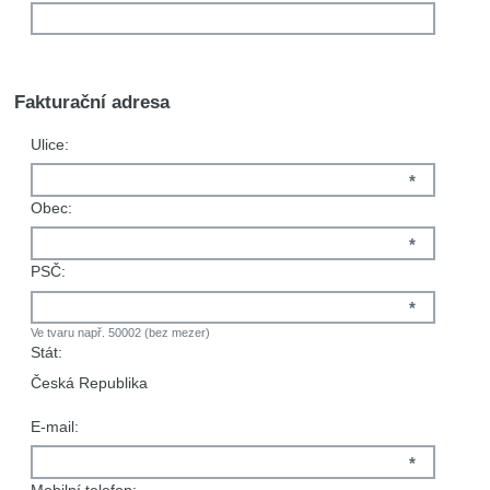
Fakturační adresa
Ulice:
*
Obec:
*
PSČ:
*
Ve tvaru např. 50002 (bez mezer)
Stát:
Česká Republika
E-mail:
*