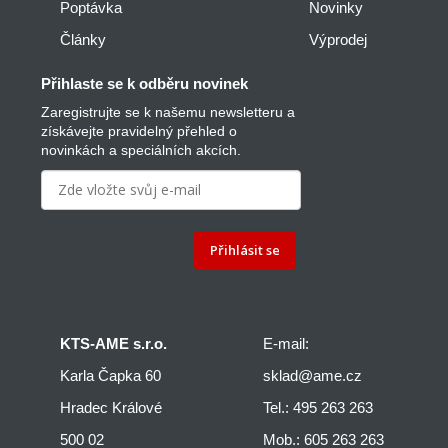
Poptávka
Novinky
Články
Výprodej
Přihlaste se k odběru novinek
Zaregistrujte se k našemu newsletteru a
získávejte pravidelný přehled o
novinkách a speciálních akcích.
Přihlásit se
KTS-AME s.r.o.
E-mail:
Karla Čapka 60
sklad@ame.cz
Hradec Králové
Tel.:
495 263 263
500 02
Mob.:
605 263 263