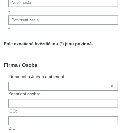
*
*
Pole označené hvězdičkou (*) jsou povinná.
Firma / Osoba
Firma nebo Jméno a příjmení:
*
Kontaktní osoba:
IČO:
DIČ: