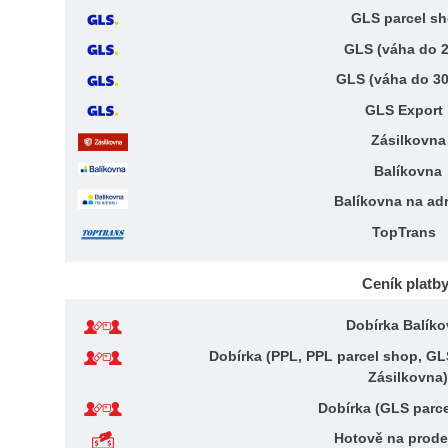
GLS parcel s
GLS (váha do 
GLS (váha do 3
GLS Export
Zásilkovna
Balíkovna
Balíkovna na ad
TopTrans
Ceník platb
Dobírka Balík
Dobírka (PPL, PPL parcel shop, GL
Zásilkovna
Dobírka (GLS parc
Hotově na prode