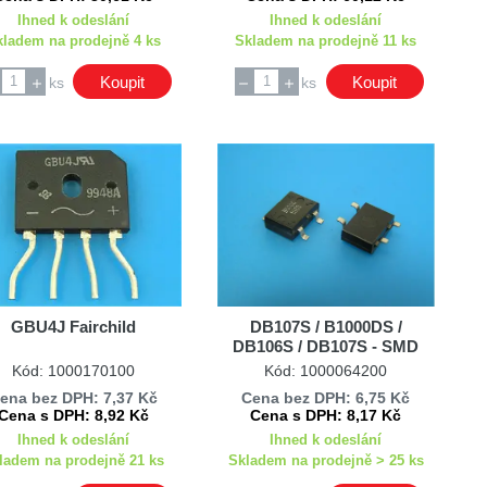
Ihned k odeslání
Ihned k odeslání
kladem na prodejně 4 ks
Skladem na prodejně 11 ks
Koupit
Koupit
ks
ks
GBU4J Fairchild
DB107S / B1000DS /
DB106S / DB107S - SMD
Kód: 1000170100
Kód: 1000064200
ena bez DPH: 7,37 Kč
Cena bez DPH: 6,75 Kč
Cena s DPH: 8,92 Kč
Cena s DPH: 8,17 Kč
Ihned k odeslání
Ihned k odeslání
ladem na prodejně 21 ks
Skladem na prodejně > 25 ks