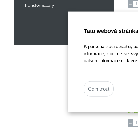
Transformátory
Tato webová stránka
K personalizaci obsahu, p
informace, sdílíme se svý
dalšími informacemi, které 
Odmítnout
Cen
Cen
Sklad