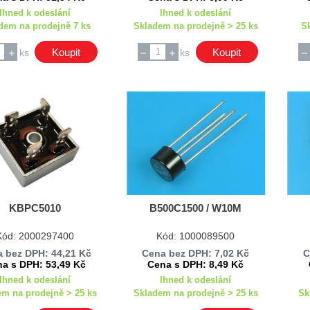
Ihned k odeslání
Ihned k odeslání
dem na prodejně 7 ks
Skladem na prodejně > 25 ks
S
Koupit
Koupit
ks
ks
KBPC5010
B500C1500 / W10M
Kód: 2000297400
Kód: 1000089500
 bez DPH: 44,21 Kč
Cena bez DPH: 7,02 Kč
C
a s DPH: 53,49 Kč
Cena s DPH: 8,49 Kč
Ihned k odeslání
Ihned k odeslání
em na prodejně > 25 ks
Skladem na prodejně > 25 ks
Sk