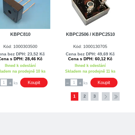
KBPC810
KBPC2506 / KBPC2510
Kód: 1000303500
Kód: 1000130705
ena bez DPH: 23,52 Kč
Cena bez DPH: 49,69 Kč
Cena s DPH: 28,46 Kč
Cena s DPH: 60,12 Kč
Ihned k odeslání
Ihned k odeslání
ladem na prodejně 10 ks
Skladem na prodejně 11 ks
Koupit
Koupit
ks
ks
1
2
3