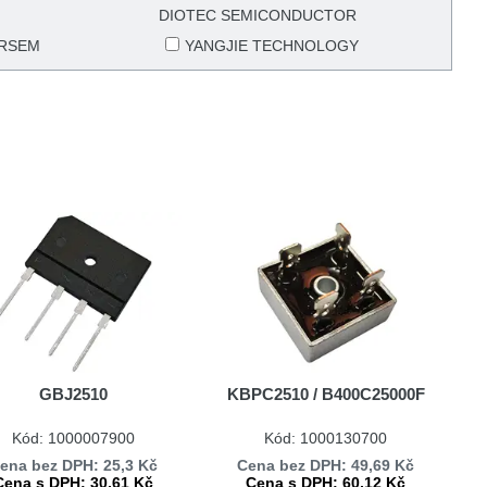
DIOTEC SEMICONDUCTOR
RSEM
YANGJIE TECHNOLOGY
GBJ2510
KBPC2510 / B400C25000F
Kód: 1000007900
Kód: 1000130700
ena bez DPH: 25,3 Kč
Cena bez DPH: 49,69 Kč
Cena s DPH: 30,61 Kč
Cena s DPH: 60,12 Kč