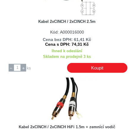
Kabel 2xCINCH / 2xCINCH 2.5m
Kód: A000016000
Cena bez DPH: 61,41 Kč
Cena s DPH: 74,31 Kč
Ihned k odeslání
Skladem na prodejně 3 ks
Koupit
ks
Kabel 2xCINCH / 2xCINCH HiFi 1.5m + zemnící vodič