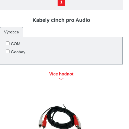
1
Kabely cinch pro Audio
Výrobce
COM
Goobay
Více hodnot