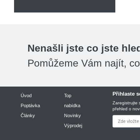
Nenašli jste co jste hle
Pomůžeme Vám najít, co 
Přihlaste 
Úvod
Top
Zaregistrujte
Poptávka
nabídka
přehled o nov
Články
Novinky
Výprodej