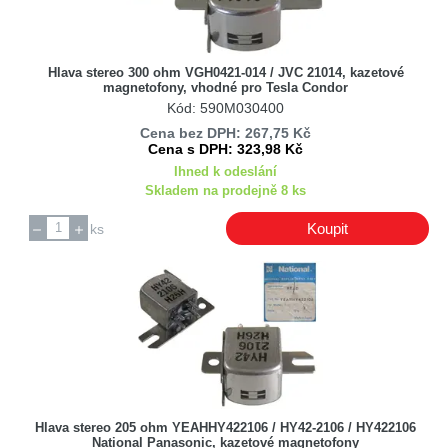
Hlava stereo 300 ohm VGH0421-014 / JVC 21014, kazetové
magnetofony, vhodné pro Tesla Condor
Kód: 590M030400
Cena bez DPH: 267,75 Kč
Cena s DPH: 323,98 Kč
Ihned k odeslání
Skladem na prodejně 8 ks
Koupit
ks
Hlava stereo 205 ohm YEAHHY422106 / HY42-2106 / HY422106
National Panasonic, kazetové magnetofony