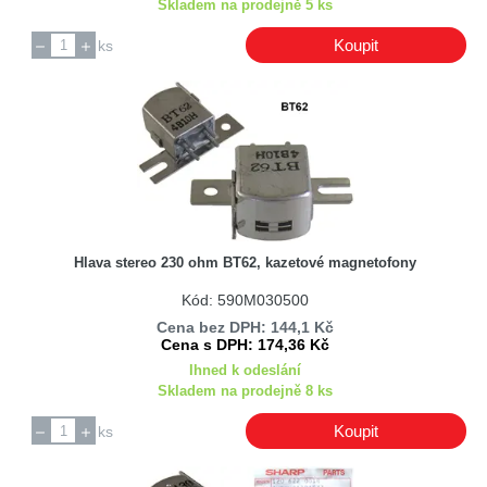
Skladem na prodejně 5 ks
Koupit
ks
Hlava stereo 230 ohm BT62, kazetové magnetofony
Kód: 590M030500
Cena bez DPH: 144,1 Kč
Cena s DPH: 174,36 Kč
Ihned k odeslání
Skladem na prodejně 8 ks
Koupit
ks