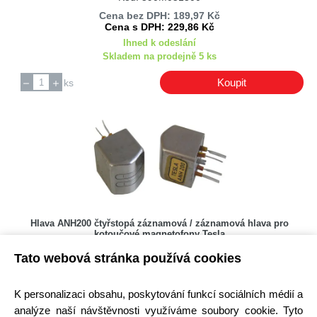
Cena bez DPH: 189,97 Kč
Cena s DPH: 229,86 Kč
Ihned k odeslání
Skladem na prodejně 5 ks
Koupit
ks
Hlava ANH200 čtyřstopá záznamová / záznamová hlava pro
kotoučové magnetofony Tesla
Kód: 590M051100
Tato webová stránka používá cookies
K personalizaci obsahu, poskytování funkcí sociálních médií a
Nedostupné
analýze naší návštěvnosti využíváme soubory cookie. Tyto