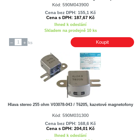
Kód: 590M043900
Cena bez DPH: 155,1 Kč
Cena s DPH: 187,67 Kč
Ihned k odeslání
Skladem na prodejně 10 ks
Koupit
ks
Hlava stereo 255 ohm V03078-043 / T6205, kazetové magnetofony
Kód: 590M031300
Cena bez DPH: 168,6 Kč
Cena s DPH: 204,01 Kč
Ihned k odeslání