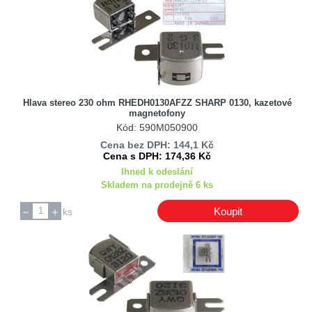
Hlava stereo 230 ohm RHEDH0130AFZZ SHARP 0130, kazetové
magnetofony
Kód: 590M050900
Cena bez DPH: 144,1 Kč
Cena s DPH: 174,36 Kč
Ihned k odeslání
Skladem na prodejně 6 ks
Koupit
ks