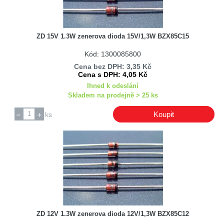
ZD 15V 1.3W zenerova dioda 15V/1,3W BZX85C15
Kód: 1300085800
Cena bez DPH: 3,35 Kč
Cena s DPH: 4,05 Kč
Ihned k odeslání
Skladem na prodejně > 25 ks
Koupit
ks
ZD 12V 1.3W zenerova dioda 12V/1,3W BZX85C12