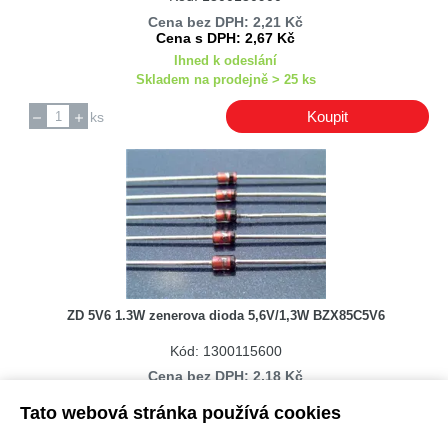
Cena bez DPH: 2,21 Kč
Cena s DPH: 2,67 Kč
Ihned k odeslání
Skladem na prodejně > 25 ks
Koupit
ks
ZD 5V6 1.3W zenerova dioda 5,6V/1,3W BZX85C5V6
Kód: 1300115600
Cena bez DPH: 2,18 Kč
Cena s DPH: 2,64 Kč
Tato webová stránka používá cookies
Ihned k odeslání
Skladem na prodejně > 25 ks