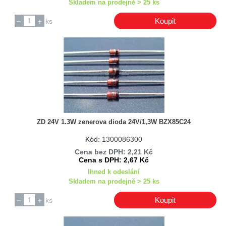
Skladem na prodejně > 25 ks
Koupit
ks
ZD 24V 1.3W zenerova dioda 24V/1,3W BZX85C24
Kód: 1300086300
Cena bez DPH: 2,21 Kč
Cena s DPH: 2,67 Kč
Ihned k odeslání
Skladem na prodejně > 25 ks
Koupit
ks