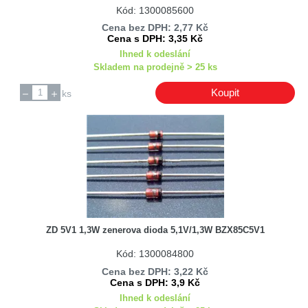
Kód: 1300085600
Cena bez DPH: 2,77 Kč
Cena s DPH: 3,35 Kč
Ihned k odeslání
Skladem na prodejně > 25 ks
Koupit
ks
ZD 5V1 1,3W zenerova dioda 5,1V/1,3W BZX85C5V1
Kód: 1300084800
Cena bez DPH: 3,22 Kč
Cena s DPH: 3,9 Kč
Ihned k odeslání