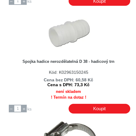
Koupit
ks
Spojka hadice nerozdělatelná D 38 - hadicový trn
Kód: K02963150245
Cena bez DPH: 60,58 Kč
Cena s DPH: 73,3 Kč
není skladem
! Termín na dotaz !
Koupit
ks