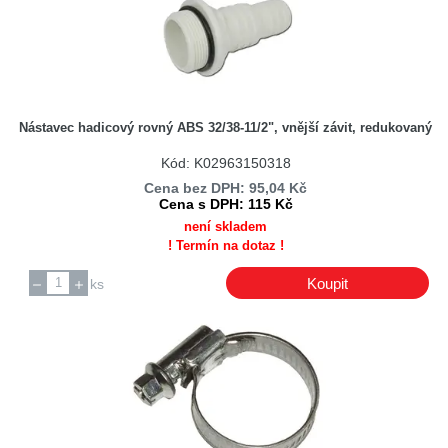
Nástavec hadicový rovný ABS 32/38-11/2", vnější závit, redukovaný
Kód: K02963150318
Cena bez DPH: 95,04 Kč
Cena s DPH: 115 Kč
není skladem
! Termín na dotaz !
Koupit
ks