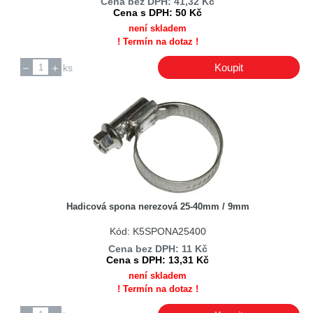
Cena bez DPH: 41,32 Kč
Cena s DPH: 50 Kč
není skladem
! Termín na dotaz !
Koupit
ks
Hadicová spona nerezová 25-40mm / 9mm
Kód: K5SPONA25400
Cena bez DPH: 11 Kč
Cena s DPH: 13,31 Kč
není skladem
! Termín na dotaz !