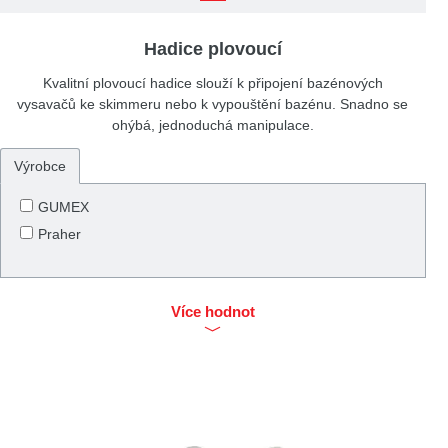
Hadice plovoucí
Kvalitní plovoucí hadice slouží k připojení bazénových
vysavačů ke skimmeru nebo k vypouštění bazénu. Snadno se
ohýbá, jednoduchá manipulace.
Výrobce
GUMEX
Praher
Více hodnot