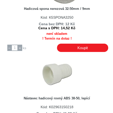
Hadicová spona nerezová 32-50mm / 9mm
Kód: K5SPONA3250
Cena bez DPH: 12 Kč
Cena s DPH: 14,52 Kč
není skladem
! Termín na dotaz !
Koupit
ks
Nástavec hadicový rovný ABS 38-50, lepící
Kód: K02963150218