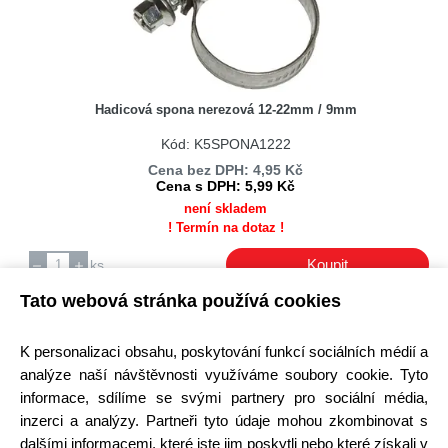
Hadicová spona nerezová 12-22mm / 9mm
Kód: K5SPONA1222
Cena bez DPH: 4,95 Kč
Cena s DPH: 5,99 Kč
není skladem
! Termín na dotaz !
Koupit
ks
Tato webová stránka používá cookies
K personalizaci obsahu, poskytování funkcí sociálních médií a
analýze naší návštěvnosti využíváme soubory cookie. Tyto
informace, sdílíme se svými partnery pro sociální média,
inzerci a analýzy. Partneři tyto údaje mohou zkombinovat s
dalšími informacemi, které jste jim poskytli nebo které získali v