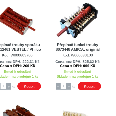
epínač trouby sporáku
Přepínač funkcí trouby
12461 VESTEL / Philco
8073448 AMICA, originál
Kód: W000609700
Kód: W000698100
na bez DPH: 222,31 Kč
Cena bez DPH: 825,62 Kč
Cena s DPH: 269 Kč
Cena s DPH: 999 Kč
Ihned k odeslání
Ihned k odeslání
kladem na prodejně 1 ks
Skladem na prodejně 1 ks
Koupit
Koupit
ks
ks