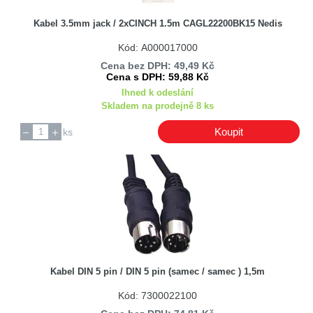
Kabel 3.5mm jack / 2xCINCH 1.5m CAGL22200BK15 Nedis
Kód: A000017000
Cena bez DPH: 49,49 Kč
Cena s DPH: 59,88 Kč
Ihned k odeslání
Skladem na prodejně 8 ks
Koupit
ks
Kabel DIN 5 pin / DIN 5 pin (samec / samec ) 1,5m
Kód: 7300022100