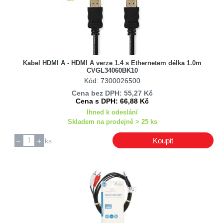
Kabel HDMI A - HDMI A verze 1.4 s Ethernetem délka 1.0m
CVGL34060BK10
Kód: 7300026500
Cena bez DPH: 55,27 Kč
Cena s DPH: 66,88 Kč
Ihned k odeslání
Skladem na prodejně > 25 ks
Koupit
ks