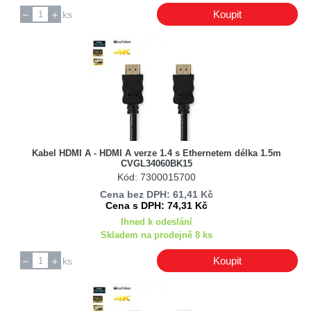
Koupit
ks
Kabel HDMI A - HDMI A verze 1.4 s Ethernetem délka 1.5m
CVGL34060BK15
Kód: 7300015700
Cena bez DPH: 61,41 Kč
Cena s DPH: 74,31 Kč
Ihned k odeslání
Skladem na prodejně 8 ks
Koupit
ks