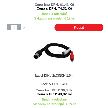
Cena bez DPH: 61,41 Kč
Cena s DPH: 74,31 Kč
Ihned k odeslání
Skladem na prodejně 17 ks
Koupit
ks
kabel DIN / 2xCINCH 1.5m
Kód: A000168400
Cena bez DPH: 36,3 Kč
Cena s DPH: 43,92 Kč
Ihned k odeslání
Skladem na prodejně > 25 ks