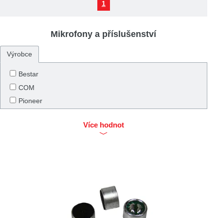
1
Mikrofony a příslušenství
Výrobce
Bestar
COM
Pioneer
Vivanco
Více hodnot