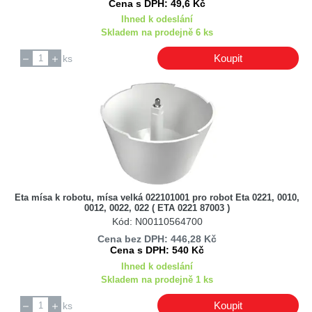
Cena s DPH: 49,6 Kč
Ihned k odeslání
Skladem na prodejně 6 ks
Koupit
ks
Eta mísa k robotu, mísa velká 022101001 pro robot Eta 0221, 0010,
0012, 0022, 022 ( ETA 0221 87003 )
Kód: N00110564700
Cena bez DPH: 446,28 Kč
Cena s DPH: 540 Kč
Ihned k odeslání
Skladem na prodejně 1 ks
Koupit
ks