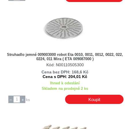
Struhadlo jemné 009003000 robot Eta 0010, 0011, 0012, 0022, 022,
0224, 011 Mira ( ETA 009087000 )
Kód: N00110505300
Cena bez DPH: 168,6 Kč
Cena s DPH: 204,01 Kč
Ihned k odeslání
Skladem na prodejně 2 ks
Koupit
ks