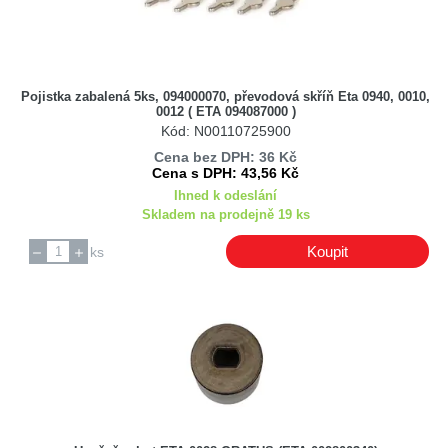
Pojistka zabalená 5ks, 094000070, převodová skříň Eta 0940, 0010,
0012 ( ETA 094087000 )
Kód: N00110725900
Cena bez DPH: 36 Kč
Cena s DPH: 43,56 Kč
Ihned k odeslání
Skladem na prodejně 19 ks
Koupit
ks