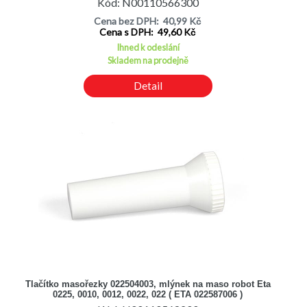
Kód: N00110566300
Cena bez DPH: 40,99 Kč
Cena s DPH: 49,60 Kč
Ihned k odeslání
Skladem na prodejně
Detail
Tlačítko masořezky 022504003, mlýnek na maso robot Eta
0225, 0010, 0012, 0022, 022 ( ETA 022587006 )