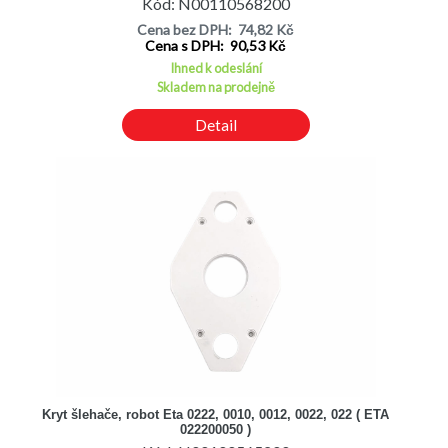
Kód: N00110568200
Cena bez DPH: 74,82 Kč
Cena s DPH: 90,53 Kč
Ihned k odeslání
Skladem na prodejně
Detail
Kryt šlehače, robot Eta 0222, 0010, 0012, 0022, 022 ( ETA
022200050 )