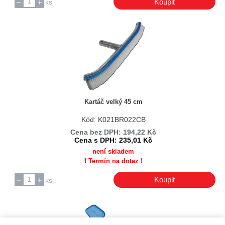
Koupit
ks
Kartáč velký 45 cm
Kód: K021BR022CB
Cena bez DPH: 194,22 Kč
Cena s DPH: 235,01 Kč
není skladem
! Termín na dotaz !
Koupit
ks