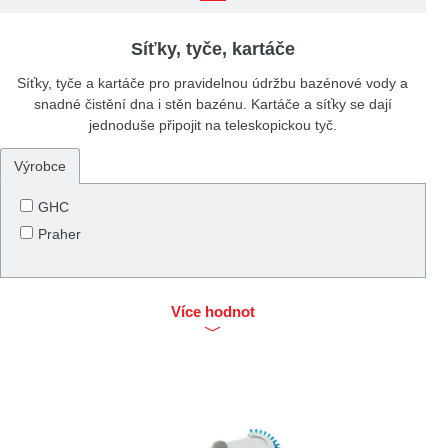
Síťky, tyče, kartáče
Síťky, tyče a kartáče pro pravidelnou údržbu bazénové vody a
snadné čistění dna i stěn bazénu. Kartáče a síťky se dají
jednoduše připojit na teleskopickou tyč.
Výrobce
GHC
Praher
Více hodnot