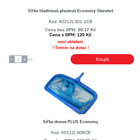
Síťka hladinová plastová Economy Standart
Kód: K0212LS01-1CB
Cena bez DPH: 99,17 Kč
Cena s DPH: 120 Kč
není skladem
! Termín na dotaz !
Koupit
ks
Síťka dnova PLUS Economy
Kód: K0212LS08CB