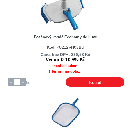
Bazénový kartáč Economy de Luxe
Kód: K0212VH03BU
Cena bez DPH: 330,58 Kč
Cena s DPH: 400 Kč
není skladem
! Termín na dotaz !
Koupit
ks