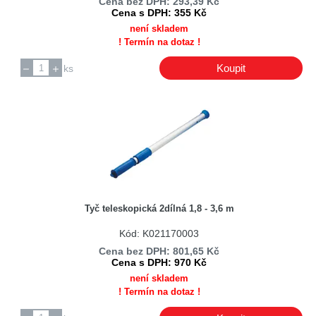
Cena bez DPH: 293,39 Kč
Cena s DPH: 355 Kč
není skladem
! Termín na dotaz !
Koupit
ks
Tyč teleskopická 2dílná 1,8 - 3,6 m
Kód: K021170003
Cena bez DPH: 801,65 Kč
Cena s DPH: 970 Kč
není skladem
! Termín na dotaz !