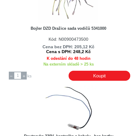
Bojler DZD Dražice sada vodičů 5341000
Kód: N00900473500
Cena bez DPH: 205,12 Kč
Cena s DPH: 248,2 Kč
K odeslání do 48 hodin
Na externím skladě > 25 ks
Koupit
ks