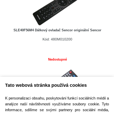
SLE40F56M4 Dálkový ovladač Sencor originální Sencor
Kód: 480M010200
Nedostupné
Tato webová stránka používá cookies
K personalizaci obsahu, poskytování funkcí sociálních médií a
analýze naší návštěvnosti využíváme soubory cookie. Tyto
informace, sdílíme se svými partnery pro sociální média,
SLE43F19TCS Dálkový ovladač Sencor originální
398GR10BESON0001KY