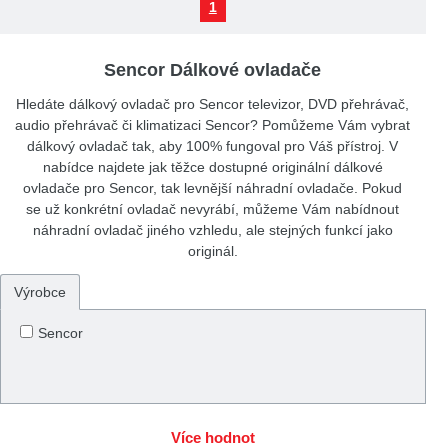
1
Sencor Dálkové ovladače
Hledáte dálkový ovladač pro Sencor televizor, DVD přehrávač,
audio přehrávač či klimatizaci Sencor? Pomůžeme Vám vybrat
dálkový ovladač tak, aby 100% fungoval pro Váš přístroj. V
nabídce najdete jak těžce dostupné originální dálkové
ovladače pro Sencor, tak levnější náhradní ovladače. Pokud
se už konkrétní ovladač nevyrábí, můžeme Vám nabídnout
náhradní ovladač jiného vzhledu, ale stejných funkcí jako
originál.
Výrobce
Sencor
Více hodnot