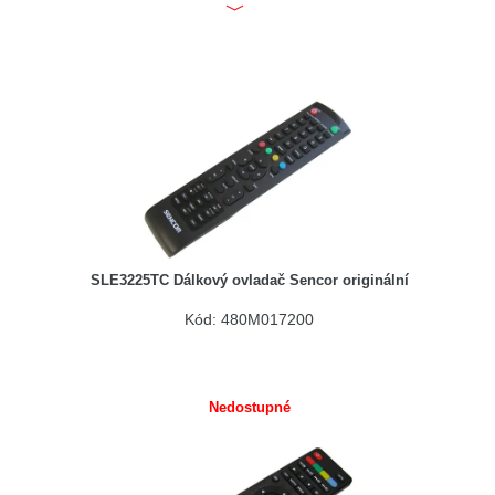
SLE3225TC Dálkový ovladač Sencor originální
Kód: 480M017200
Nedostupné