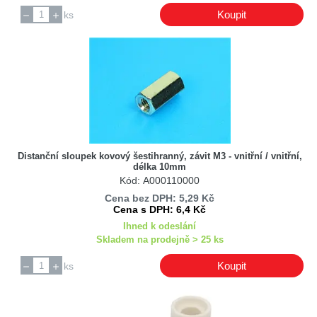
Koupit
ks
Distanční sloupek kovový šestihranný, závit M3 - vnitřní / vnitřní,
délka 10mm
Kód: A000110000
Cena bez DPH: 5,29 Kč
Cena s DPH: 6,4 Kč
Ihned k odeslání
Skladem na prodejně > 25 ks
Koupit
ks