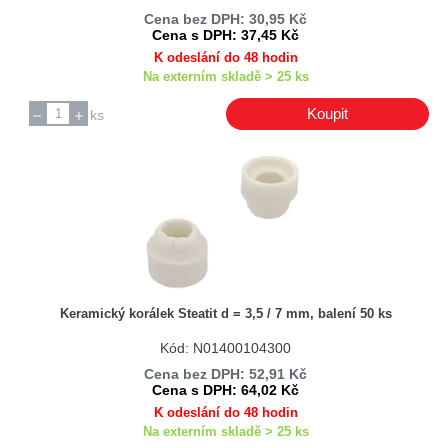
Cena bez DPH: 30,95 Kč
Cena s DPH: 37,45 Kč
K odeslání do 48 hodin
Na externím skladě > 25 ks
Koupit
ks
Keramický korálek Steatit d = 3,5 / 7 mm, balení 50 ks
Kód: N01400104300
Cena bez DPH: 52,91 Kč
Cena s DPH: 64,02 Kč
K odeslání do 48 hodin
Na externím skladě > 25 ks