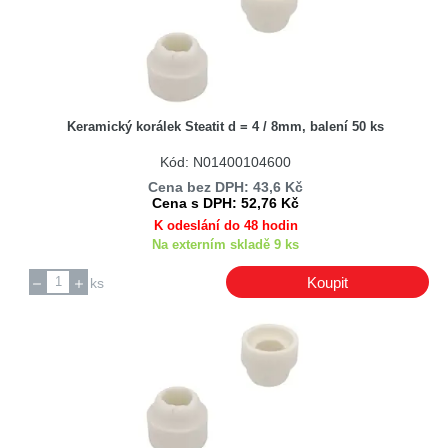
Keramický korálek Steatit d = 4 / 8mm, balení 50 ks
Kód: N01400104600
Cena bez DPH: 43,6 Kč
Cena s DPH: 52,76 Kč
K odeslání do 48 hodin
Na externím skladě 9 ks
Koupit
ks