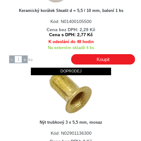
Keramický korálek Steatit d = 5,5 / 10 mm, balení 1 ks
Kód: N01400105500
Cena bez DPH: 2,29 Kč
Cena s DPH: 2,77 Kč
K odeslání do 48 hodin
Na externím skladě 4 ks
Koupit
ks
DOPRODEJ
Nýt trubkový 3 x 5,5 mm, mosaz
Kód: N02901136300