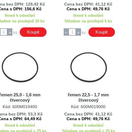
na bez DPH: 129,42 Kč
Cena bez DPH: 41,12 Kč
Cena s DPH: 156,6 Kč
Cena s DPH: 49,76 Kč
Ihned k odeslání
Ihned k odeslání
ladem na prodejně 10 ks
Skladem na prodejně 6 ks
Koupit
Koupit
ks
ks
řemen 25,0 - 1,6 mm
řemen 22,5 - 1,7 mm
čtvercový
čtvercový
Kód: 600M019400
Kód: 600M019000
ena bez DPH: 53,3 Kč
Cena bez DPH: 41,12 Kč
Cena s DPH: 64,49 Kč
Cena s DPH: 49,76 Kč
Ihned k odeslání
Ihned k odeslání
adem na prodejně > 25 ks
Skladem na prodejně > 25 ks