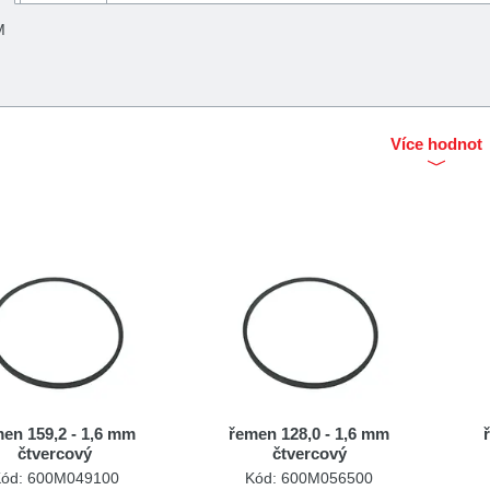
M
Více hodnot
en 159,2 - 1,6 mm
řemen 128,0 - 1,6 mm
čtvercový
čtvercový
ód: 600M049100
Kód: 600M056500