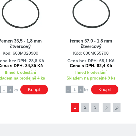
řemen 35,5 - 1,8 mm
řemen 57,0 - 1,8 mm
čtvercový
čtvercový
Kód: 600M020900
Kód: 600M055700
ena bez DPH: 28,8 Kč
Cena bez DPH: 68,1 Kč
Cena s DPH: 34,85 Kč
Cena s DPH: 82,4 Kč
Ihned k odeslání
Ihned k odeslání
kladem na prodejně 4 ks
Skladem na prodejně 9 ks
Koupit
Koupit
ks
ks
1
2
3