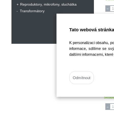
Reproduktory, mikrofony, sluchátka
Transformátory
Tato webová stránka
K personalizaci obsahu, p
informace, sdílíme se svý
dalšími informacemi, které 
ře
K
Odmítnout
Cena
Cen
Sklad