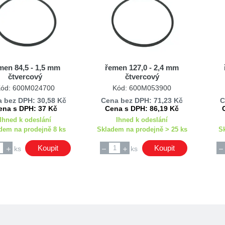
men 84,5 - 1,5 mm
řemen 127,0 - 2,4 mm
čtvercový
čtvercový
ód: 600M024700
Kód: 600M053900
 bez DPH: 30,58 Kč
Cena bez DPH: 71,23 Kč
C
ena s DPH: 37 Kč
Cena s DPH: 86,19 Kč
Ihned k odeslání
Ihned k odeslání
dem na prodejně 8 ks
Skladem na prodejně > 25 ks
S
Koupit
Koupit
ks
ks