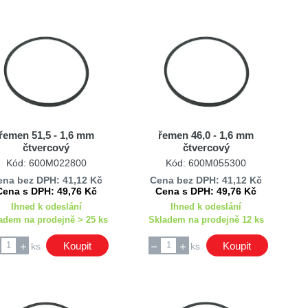
řemen 51,5 - 1,6 mm
řemen 46,0 - 1,6 mm
čtvercový
čtvercový
Kód: 600M022800
Kód: 600M055300
ena bez DPH: 41,12 Kč
Cena bez DPH: 41,12 Kč
Cena s DPH: 49,76 Kč
Cena s DPH: 49,76 Kč
Ihned k odeslání
Ihned k odeslání
adem na prodejně > 25 ks
Skladem na prodejně 12 ks
Koupit
Koupit
ks
ks