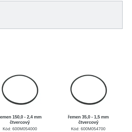
řemen 150,0 - 2,4 mm
řemen 35,0 - 1,5 mm
čtvercový
čtvercový
Kód: 600M054000
Kód: 600M054700