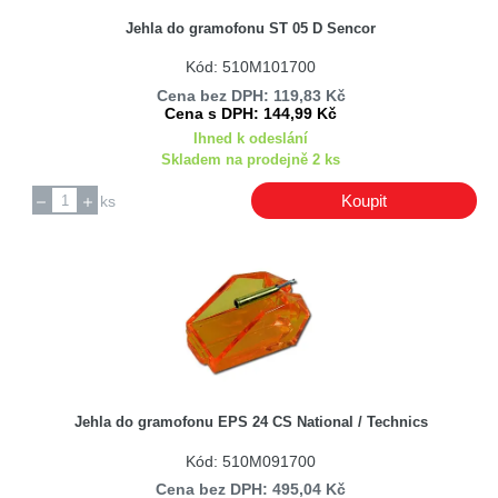
Jehla do gramofonu ST 05 D Sencor
Kód: 510M101700
Cena bez DPH: 119,83 Kč
Cena s DPH: 144,99 Kč
Ihned k odeslání
Skladem na prodejně 2 ks
Koupit
ks
Jehla do gramofonu EPS 24 CS National / Technics
Kód: 510M091700
Cena bez DPH: 495,04 Kč