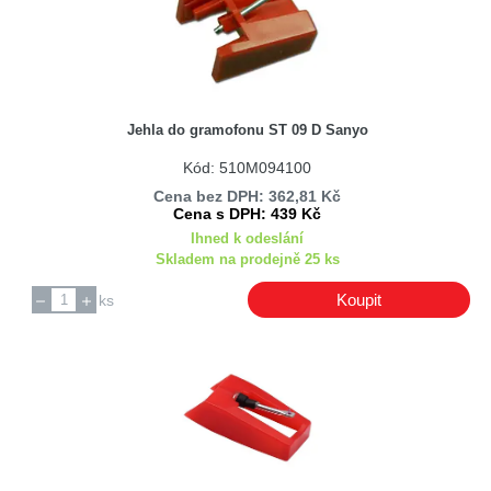
Jehla do gramofonu ST 09 D Sanyo
Kód: 510M094100
Cena bez DPH: 362,81 Kč
Cena s DPH: 439 Kč
Ihned k odeslání
Skladem na prodejně 25 ks
Koupit
ks