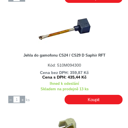
Jehla do gamofonu CS24 / CS29 D Saphir RFT
Kód: 510M094300
Cena bez DPH: 359,87 Kč
Cena s DPH: 435,44 Kč
Ihned k odeslání
Skladem na prodejně 13 ks
Koupit
ks