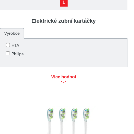
1
Elektrické zubní kartáčky
Výrobce
ETA
Philips
Více hodnot