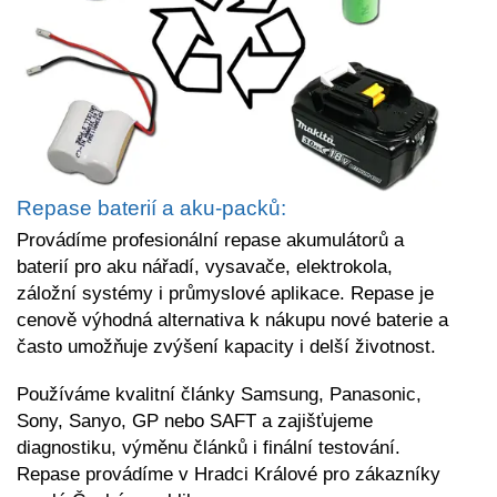
Repase baterií a aku-packů:
Provádíme profesionální repase akumulátorů a
baterií pro aku nářadí, vysavače, elektrokola,
záložní systémy i průmyslové aplikace. Repase je
cenově výhodná alternativa k nákupu nové baterie a
často umožňuje zvýšení kapacity i delší životnost.
Používáme kvalitní články Samsung, Panasonic,
Sony, Sanyo, GP nebo SAFT a zajišťujeme
diagnostiku, výměnu článků i finální testování.
Repase provádíme v Hradci Králové pro zákazníky