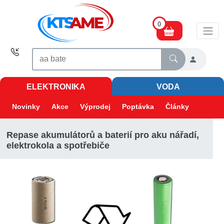
0
ELEKTRONIKA
VODA
Novinky
Akce
Výprodej
Poptávka
Články
Repase akumulátorů a baterií pro aku nářadí,
elektrokola a spotřebiče