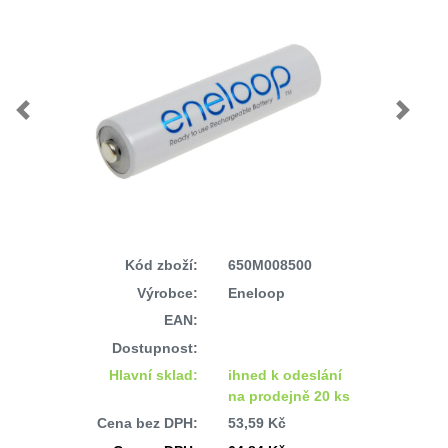
Previous
Next
Kód zboží:
650M008500
Výrobce:
Eneloop
EAN:
Dostupnost:
Hlavní sklad:
ihned k odeslání
na prodejně 20 ks
Cena bez DPH:
53,59 Kč