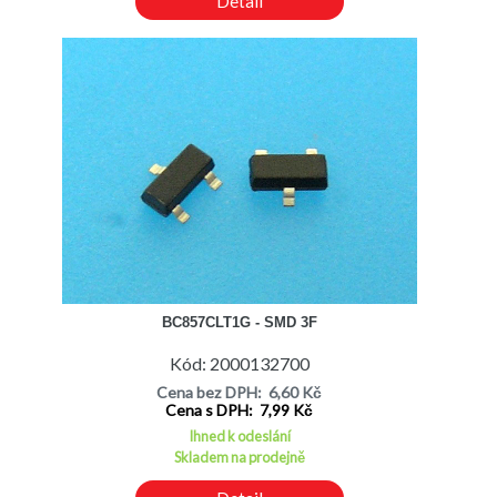
Detail
BC857CLT1G - SMD 3F
Kód: 2000132700
Cena bez DPH: 6,60 Kč
Cena s DPH: 7,99 Kč
Ihned k odeslání
Skladem na prodejně