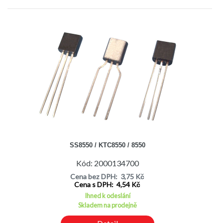
SS8550 / KTC8550 / 8550
Kód: 2000134700
Cena bez DPH: 3,75 Kč
Cena s DPH: 4,54 Kč
Ihned k odeslání
Skladem na prodejně