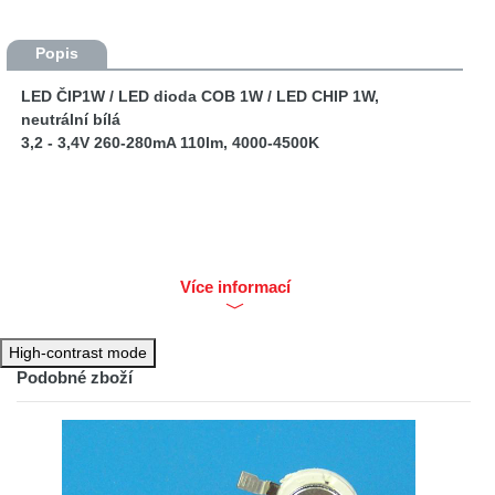
Popis
LED ČIP1W / LED dioda COB 1W / LED CHIP 1W,
neutrální bílá
3,2 - 3,4V 260-280mA 110lm, 4000-4500K
Více informací
High-contrast mode
Podobné zboží