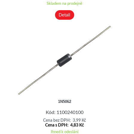
Skladem na prodejně
Detail
1N5062
Kód: 1100240100
Cena bez DPH: 3,99 Kč
Cena s DPH: 4,83 Kč
Ihned k odeslání