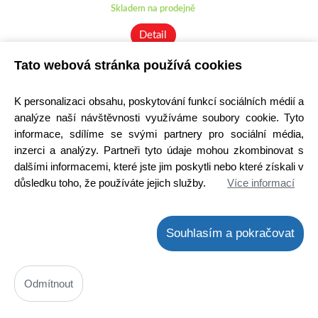
Skladem na prodejně
Detail
Tato webová stránka používá cookies
K personalizaci obsahu, poskytování funkcí sociálních médií a
analýze naší návštěvnosti využíváme soubory cookie. Tyto
informace, sdílíme se svými partnery pro sociální média,
inzerci a analýzy. Partneři tyto údaje mohou zkombinovat s
dalšími informacemi, které jste jim poskytli nebo které získali v
důsledku toho, že používáte jejich služby.
Více informací
Souhlasím a pokračovat
HER307
Kód: 1000105500
Odmítnout
Cena bez DPH: 6,05 Kč
Cena s DPH: 7,32 Kč
Ihned k odeslání