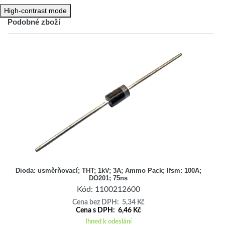
High-contrast mode
Podobné zboží
Dioda: usměrňovací; THT; 1kV; 3A; Ammo Pack; Ifsm: 100A;
DO201; 75ns
Kód: 1100212600
Cena bez DPH: 5,34 Kč
Cena s DPH: 6,46 Kč
Ihned k odeslání