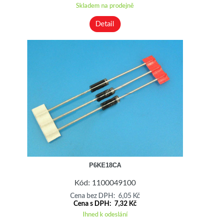
Skladem na prodejně
Detail
P6KE18CA
Kód: 1100049100
Cena bez DPH: 6,05 Kč
Cena s DPH: 7,32 Kč
Ihned k odeslání