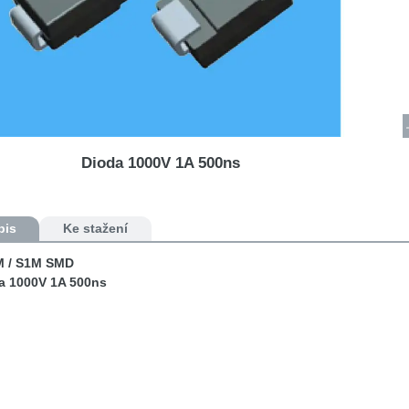
Dioda 1000V 1A 500ns
pis
Ke stažení
 / S1M SMD
a 1000V 1A 500ns