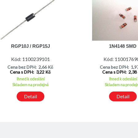
RGP10J / RGP15J
1N4148 SMD
Kód: 1100239101
Kód: 11001769
Cena bez DPH: 2,66 Kč
Cena bez DPH: 1,9
Cena s DPH: 3,22 Kč
Cena s DPH: 2,38
Ihned k odeslání
Ihned k odeslání
Skladem na prodejně
Skladem na prodej
Detail
Detail