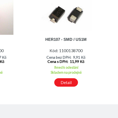
HER107 - SMD / US1M
00
Kód: 1100138700
7 Kč
Cena bez DPH: 9,91 Kč
 Kč
Cena s DPH: 11,99 Kč
Ihned k odeslání
ně
Skladem na prodejně
Detail