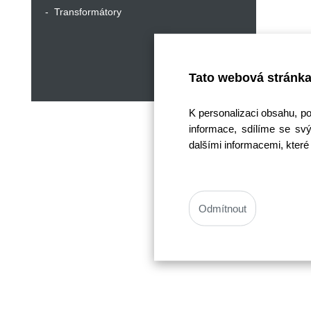
Transformátory
Tato webová stránka
K personalizaci obsahu, p
informace, sdílíme se svý
dalšími informacemi, které 
Odmítnout