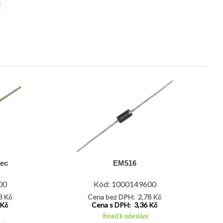
í
tec
EM516
00
Kód: 1000149600
3 Kč
Cena bez DPH: 2,78 Kč
 Kč
Cena s DPH: 3,36 Kč
Ihned k odeslání