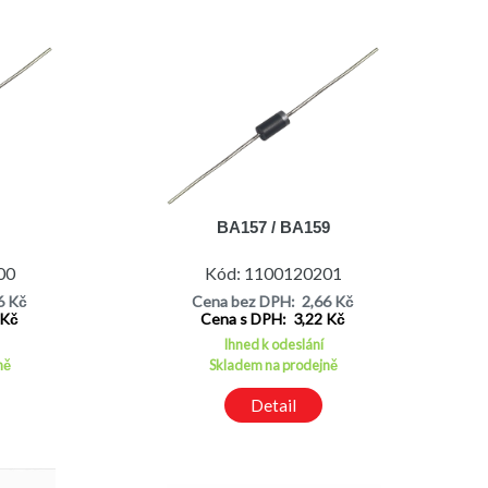
BA157 / BA159
00
Kód: 1100120201
6 Kč
Cena bez DPH: 2,66 Kč
 Kč
Cena s DPH: 3,22 Kč
Ihned k odeslání
ně
Skladem na prodejně
Detail