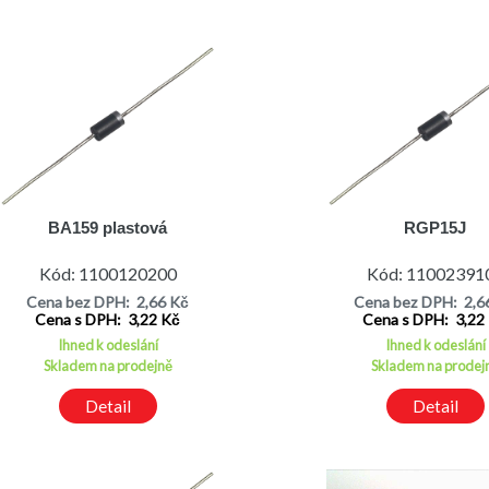
BA159 plastová
RGP15J
Kód: 1100120200
Kód: 11002391
Cena bez DPH: 2,66 Kč
Cena bez DPH: 2,6
Cena s DPH: 3,22 Kč
Cena s DPH: 3,22
Ihned k odeslání
Ihned k odeslání
Skladem na prodejně
Skladem na prodej
Detail
Detail