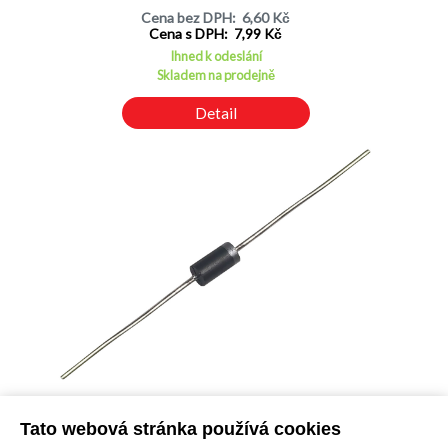
Cena bez DPH: 6,60 Kč
Cena s DPH: 7,99 Kč
Ihned k odeslání
Skladem na prodejně
Detail
SB5100 / SB5B0 schottkyho dioda
Tato webová stránka používá cookies
Kód: 1100164100