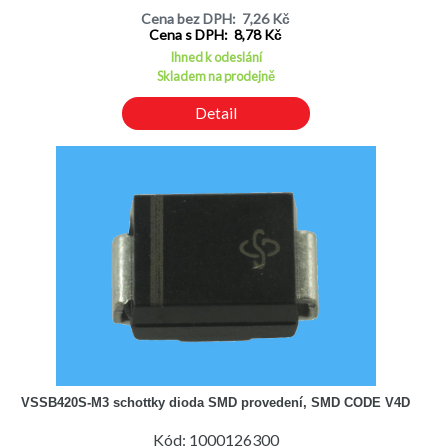
Cena bez DPH: 7,26 Kč
Cena s DPH: 8,78 Kč
Ihned k odeslání
Skladem na prodejně
Detail
VSSB420S-M3 schottky dioda SMD provedení, SMD CODE V4D
Kód: 1000126300