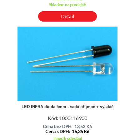
Skladem na prodejně
Detail
LED INFRA dioda 5mm - sada příjmač + vysílač
Kód: 1000116900
Cena bez DPH: 13,52 Kč
Cena s DPH: 16,36 Kč
Ihned k odeslání