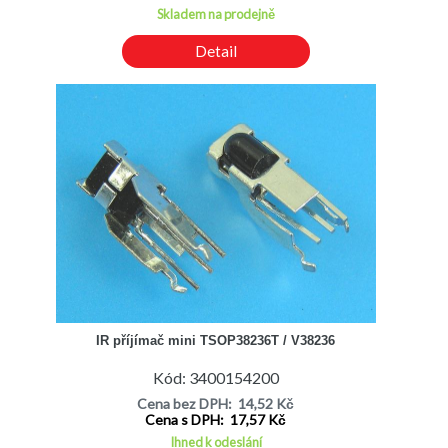
Skladem na prodejně
Detail
IR příjímač mini TSOP38236T / V38236
Kód: 3400154200
Cena bez DPH: 14,52 Kč
Cena s DPH: 17,57 Kč
Ihned k odeslání