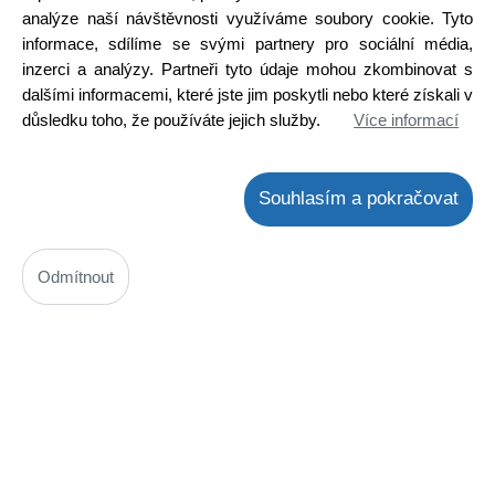
analýze naší návštěvnosti využíváme soubory cookie. Tyto
informace, sdílíme se svými partnery pro sociální média,
inzerci a analýzy. Partneři tyto údaje mohou zkombinovat s
dalšími informacemi, které jste jim poskytli nebo které získali v
Doporučujeme
Zrychlený košík
Obchodní podmínky
důsledku toho, že používáte jejich služby.
Více informací
Novinky
O nás
Výprodej
Nápověda
Kontakty
Souhlasím a pokračovat
Odmítnout