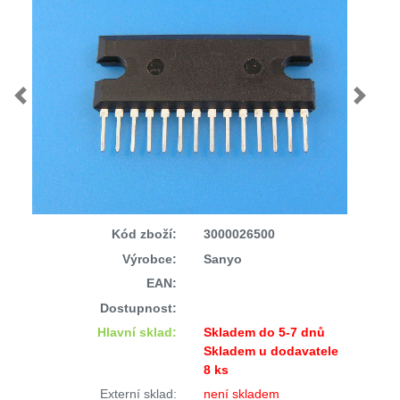
Previous
Next
Kód zboží:
3000026500
Výrobce:
Sanyo
EAN:
Dostupnost:
Hlavní sklad:
Skladem do 5-7 dnů
Skladem u dodavatele
8 ks
Externí sklad:
není skladem