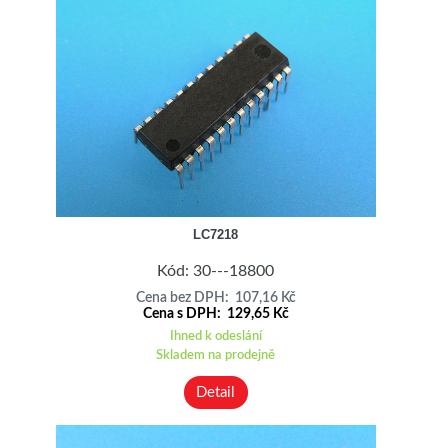
LC7218
Kód: 30---18800
Cena bez DPH: 107,16 Kč
Cena s DPH: 129,65 Kč
Ihned k odeslání
Skladem na prodejně
Detail