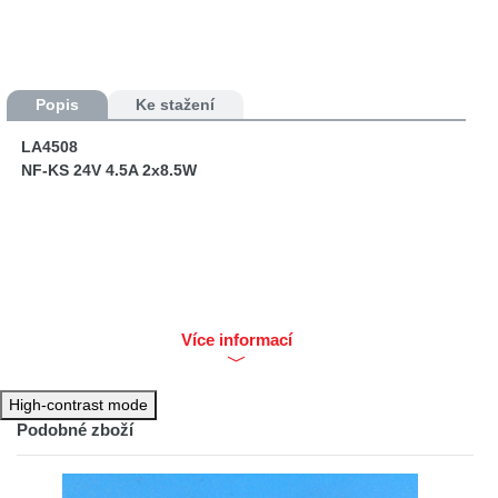
Popis
Ke stažení
LA4508
NF-KS 24V 4.5A 2x8.5W
Více informací
High-contrast mode
Podobné zboží