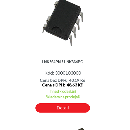
LNK364PN / LNK364PG
Kód: 3000103000
Cena bez DPH: 40,19 Kč
Cena s DPH: 48,63 Kč
Ihned k odeslání
Skladem na prodejně
Detail