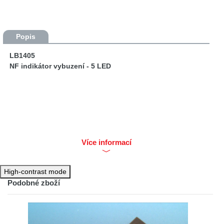
Popis
LB1405
NF indikátor vybuzení - 5 LED
Více informací
High-contrast mode
Podobné zboží