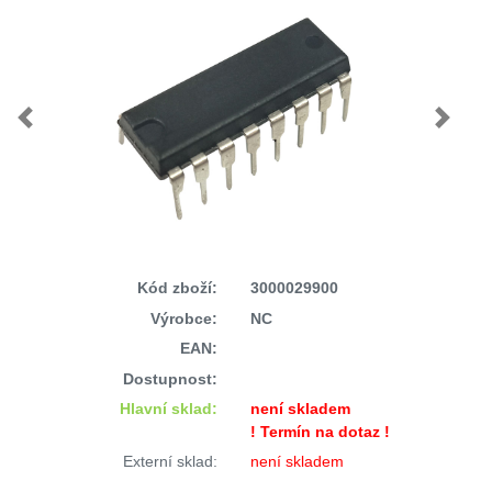
Previous
Next
Kód zboží:
3000029900
Výrobce:
NC
EAN:
Dostupnost:
Hlavní sklad:
není skladem
! Termín na dotaz !
Externí sklad:
není skladem