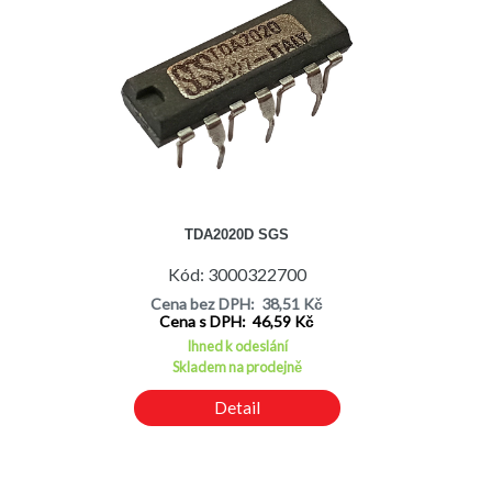
TDA2020D SGS
Kód: 3000322700
Cena bez DPH: 38,51 Kč
Cena s DPH: 46,59 Kč
Ihned k odeslání
Skladem na prodejně
Detail