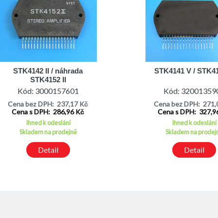
STK4142 II / náhrada
STK4141 V / STK4
STK4152 II
Kód: 3000157601
Kód: 32001359
Cena bez DPH: 237,17 Kč
Cena bez DPH: 271,
Cena s DPH: 286,96 Kč
Cena s DPH: 327,9
Ihned k odeslání
Ihned k odeslání
Skladem na prodejně
Skladem na prodej
Detail
Detail