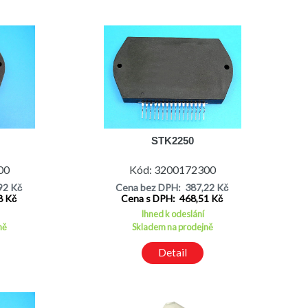
STK2250
00
Kód: 3200172300
92 Kč
Cena bez DPH: 387,22 Kč
8 Kč
Cena s DPH: 468,51 Kč
Ihned k odeslání
ně
Skladem na prodejně
Detail