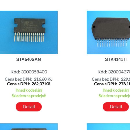
STA540SAN
STK4141 II
Kód: 3000058400
Kód: 32000437
Cena bez DPH: 216,60 Kč
Cena bez DPH: 229,
Cena s DPH: 262,07 Kč
Cena s DPH: 278,1
Ihned k odeslání
Ihned k odeslání
Skladem na prodejně
Skladem na prodej
Detail
Detail