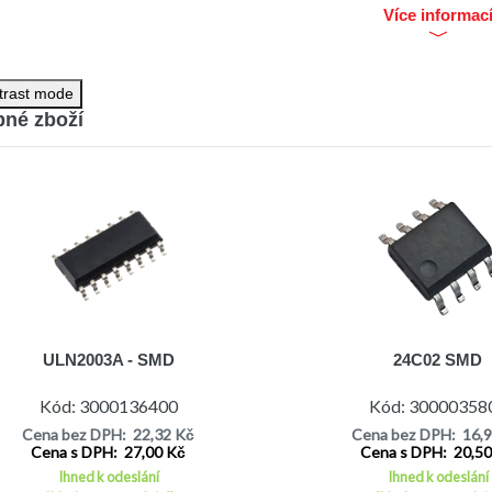
Více informac
trast mode
né zboží
ULN2003A - SMD
24C02 SMD
Kód: 3000136400
Kód: 30000358
Cena bez DPH: 22,32 Kč
Cena bez DPH: 16,
Cena s DPH: 27,00 Kč
Cena s DPH: 20,5
Ihned k odeslání
Ihned k odeslání