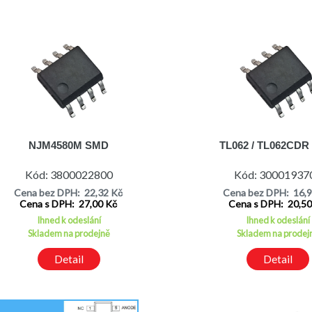
NJM4580M SMD
TL062 / TL062CD
Kód: 3800022800
Kód: 30001937
Cena bez DPH: 22,32 Kč
Cena bez DPH: 16,
Cena s DPH: 27,00 Kč
Cena s DPH: 20,5
Ihned k odeslání
Ihned k odeslání
Skladem na prodejně
Skladem na prodej
Detail
Detail