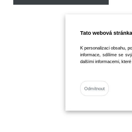
Tato webová stránka
K personalizaci obsahu, p
informace, sdílíme se svý
dalšími informacemi, které 
Odmítnout