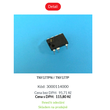
Detail
TNY177PN / TNY177P
Kód: 3000114000
Cena bez DPH: 95,71 Kč
Cena s DPH: 115,80 Kč
Ihned k odeslání
Skladem na prodejně