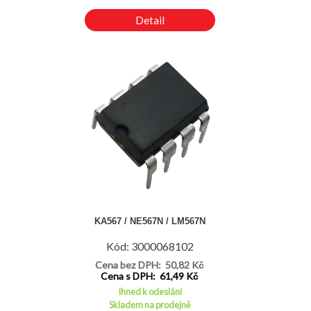
Detail
KA567 / NE567N / LM567N
Kód: 3000068102
Cena bez DPH: 50,82 Kč
Cena s DPH: 61,49 Kč
Ihned k odeslání
Skladem na prodejně