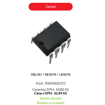
Detail
DBL567 / NE567N / LM567N
Kód: 3000068103
Cena bez DPH: 50,82 Kč
Cena s DPH: 61,49 Kč
Ihned k odeslání
Skladem na prodejně