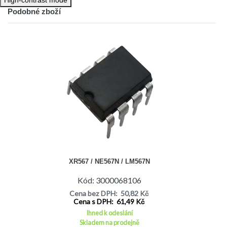
Podobné zboží
XR567 / NE567N / LM567N
Kód: 3000068106
Cena bez DPH: 50,82 Kč
Cena s DPH: 61,49 Kč
Ihned k odeslání
Skladem na prodejně