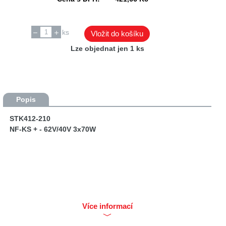
ks
Vložit do košíku
Lze objednat jen 1 ks
Popis
STK412-210
NF-KS + - 62V/40V 3x70W
Více informací