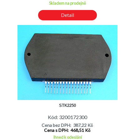
Skladem na prodejně
Detail
STK2250
Kód: 3200172300
Cena bez DPH: 387,22 Kč
Cena s DPH: 468,51 Kč
Ihned k odeslání