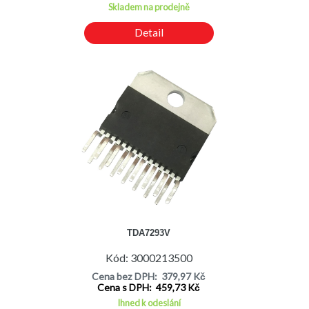
Skladem na prodejně
Detail
TDA7293V
Kód: 3000213500
Cena bez DPH: 379,97 Kč
Cena s DPH: 459,73 Kč
Ihned k odeslání