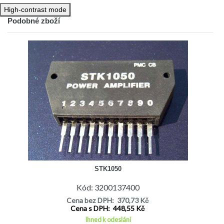
High-contrast mode
Podobné zboží
STK1050
Kód: 3200137400
Cena bez DPH: 370,73 Kč
Cena s DPH: 448,55 Kč
Ihned k odeslání