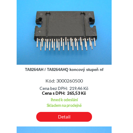
TA8264AH / TA8264AHQ koncový stupeň nf
Kód: 3000260500
Cena bez DPH: 219,46 Kč
Cena s DPH: 265,53 Kč
Ihned k odeslání
Skladem na prodejně
Detail