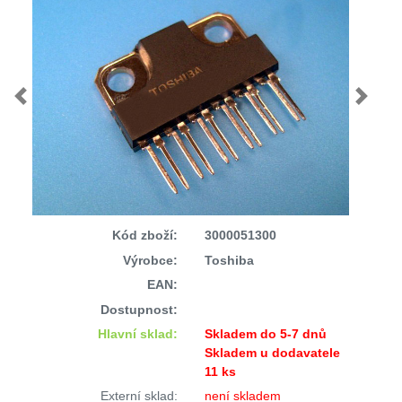
Previous
Next
Kód zboží:
3000051300
Výrobce:
Toshiba
EAN:
Dostupnost:
Hlavní sklad:
Skladem do 5-7 dnů
Skladem u dodavatele
11 ks
Externí sklad:
není skladem