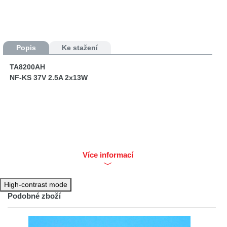
Popis
Ke stažení
TA8200AH
NF-KS 37V 2.5A 2x13W
Více informací
High-contrast mode
Podobné zboží