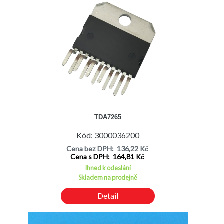
TDA7265
Kód: 3000036200
Cena bez DPH: 136,22 Kč
Cena s DPH: 164,81 Kč
Ihned k odeslání
Skladem na prodejně
Detail