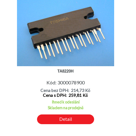
TA8220H
Kód: 3000078900
Cena bez DPH: 214,73 Kč
Cena s DPH: 259,81 Kč
Ihned k odeslání
Skladem na prodejně
Detail