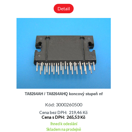
Detail
TA8264AH / TA8264AHQ koncový stupeň nf
Kód: 3000260500
Cena bez DPH: 219,46 Kč
Cena s DPH: 265,53 Kč
Ihned k odeslání
Skladem na prodejně