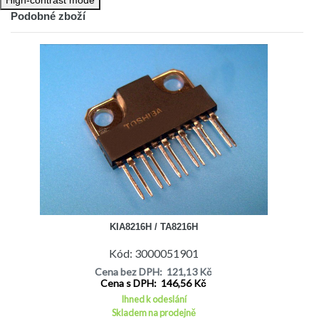
Podobné zboží
KIA8216H / TA8216H
Kód: 3000051901
Cena bez DPH: 121,13 Kč
Cena s DPH: 146,56 Kč
Ihned k odeslání
Skladem na prodejně