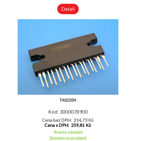
Detail
TA8220H
Kód: 3000078900
Cena bez DPH: 214,73 Kč
Cena s DPH: 259,81 Kč
Ihned k odeslání
Skladem na prodejně