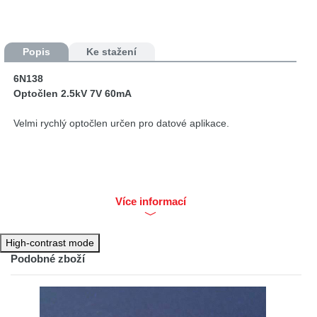
Popis
Ke stažení
6N138
Optočlen 2.5kV 7V 60mA
Velmi rychlý optočlen určen pro datové aplikace.
Více informací
High-contrast mode
Podobné zboží