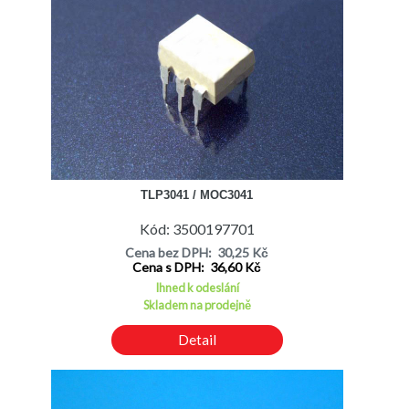
TLP3041 / MOC3041
Kód: 3500197701
Cena bez DPH: 30,25 Kč
Cena s DPH: 36,60 Kč
Ihned k odeslání
Skladem na prodejně
Detail