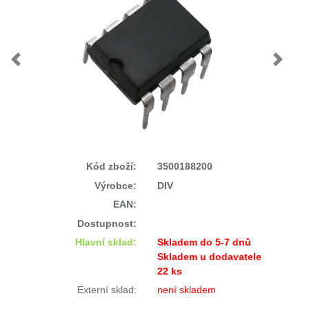
Previous
Next
Kód zboží:
3500188200
Výrobce:
DIV
EAN:
Dostupnost:
Hlavní sklad:
Skladem do 5-7 dnů
Skladem u dodavatele
22 ks
Externí sklad:
není skladem