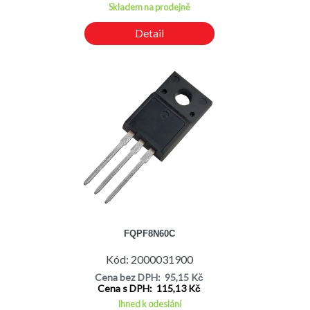
Skladem na prodejně
Detail
FQPF8N60C
Kód: 2000031900
Cena bez DPH: 95,15 Kč
Cena s DPH: 115,13 Kč
Ihned k odeslání