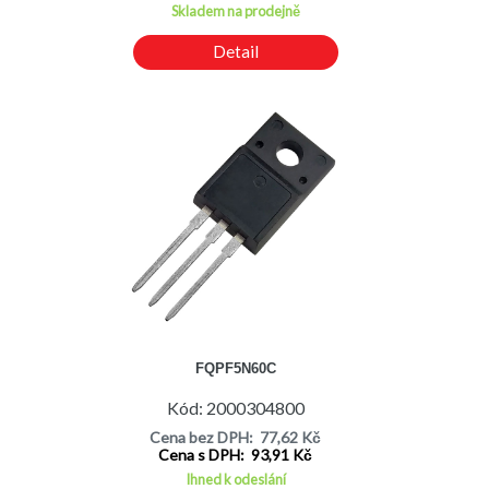
Skladem na prodejně
Detail
FQPF5N60C
Kód: 2000304800
Cena bez DPH: 77,62 Kč
Cena s DPH: 93,91 Kč
Ihned k odeslání