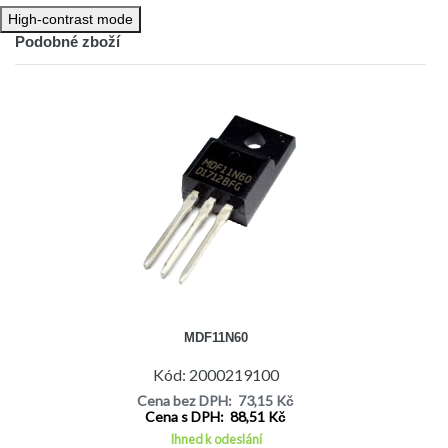
High-contrast mode
Podobné zboží
MDF11N60
Kód: 2000219100
Cena bez DPH: 73,15 Kč
Cena s DPH: 88,51 Kč
Ihned k odeslání