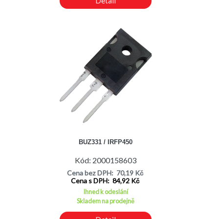
Detail
BUZ331 / IRFP450
Kód: 2000158603
Cena bez DPH: 70,19 Kč
Cena s DPH: 84,92 Kč
Ihned k odeslání
Skladem na prodejně