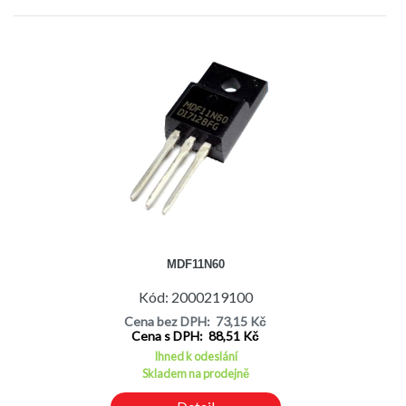
MDF11N60
Kód: 2000219100
Cena bez DPH: 73,15 Kč
Cena s DPH: 88,51 Kč
Ihned k odeslání
Skladem na prodejně