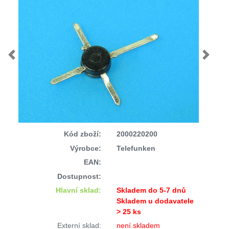
Previous
Next
Kód zboží:
2000220200
Výrobce:
Telefunken
EAN:
Dostupnost:
Hlavní sklad:
Skladem do 5-7 dnů
Skladem u dodavatele
> 25 ks
Externí sklad:
není skladem