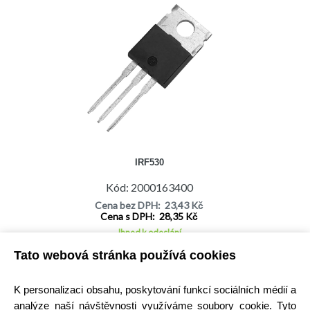
IRF530
Kód: 2000163400
Cena bez DPH: 23,43 Kč
Cena s DPH: 28,35 Kč
Ihned k odeslání
Skladem na prodejně
Tato webová stránka používá cookies
Detail
K personalizaci obsahu, poskytování funkcí sociálních médií a
analýze naší návštěvnosti využíváme soubory cookie. Tyto