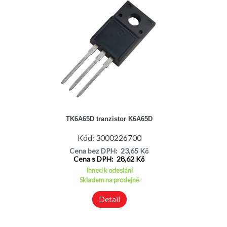
TK6A65D tranzistor K6A65D
Kód: 3000226700
Cena bez DPH: 23,65 Kč
Cena s DPH: 28,62 Kč
Ihned k odeslání
Skladem na prodejně
Detail