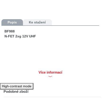
Popis
Ke stažení
BF988
N-FET 2xg 12V UHF
Více informací
High-contrast mode
Podobné zboží