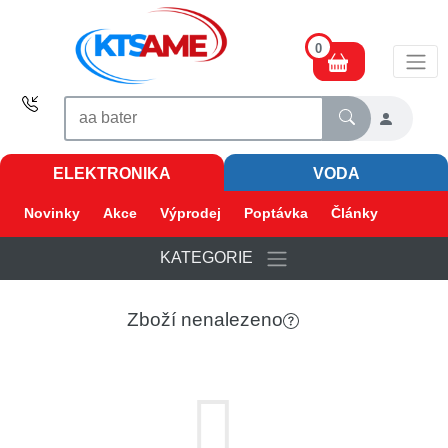
0
ELEKTRONIKA
VODA
Novinky
Akce
Výprodej
Poptávka
Články
KATEGORIE
Zboží nenalezeno