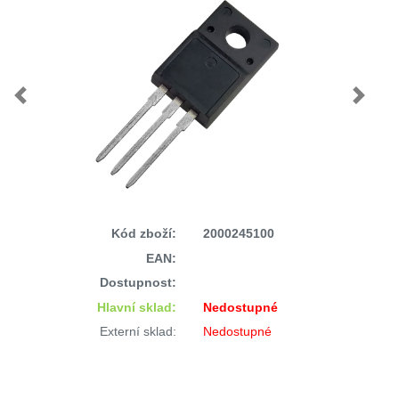
Previous
Next
Kód zboží:
2000245100
EAN:
Dostupnost:
Hlavní sklad:
Nedostupné
Externí sklad:
Nedostupné