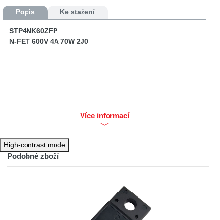
Popis
Ke stažení
STP4NK60ZFP
N-FET 600V 4A 70W 2J0
Více informací
High-contrast mode
Podobné zboží