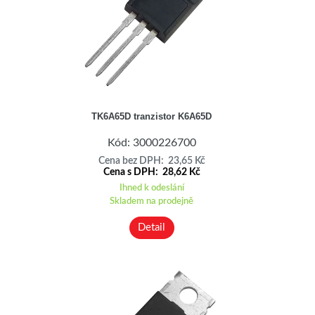
TK6A65D tranzistor K6A65D
Kód: 3000226700
Cena bez DPH: 23,65 Kč
Cena s DPH: 28,62 Kč
Ihned k odeslání
Skladem na prodejně
Detail