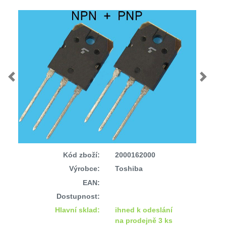
Previous
Next
Kód zboží:
2000162000
Výrobce:
Toshiba
EAN:
Dostupnost:
Hlavní sklad:
ihned k odeslání
na prodejně 3 ks