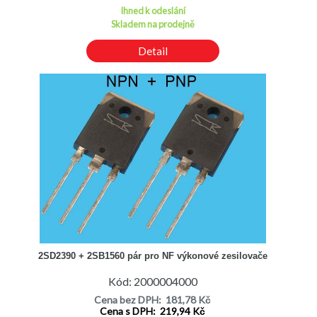
Ihned k odeslání
Skladem na prodejně
Detail
2SD2390 + 2SB1560 pár pro NF výkonové zesilovače
Kód: 2000004000
Cena bez DPH: 181,78 Kč
Cena s DPH: 219,94 Kč