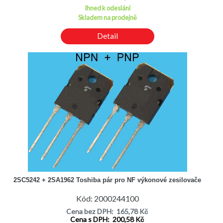
Ihned k odeslání
Skladem na prodejně
Detail
2SC5242 + 2SA1962 Toshiba pár pro NF výkonové zesilovače
Kód: 2000244100
Cena bez DPH: 165,78 Kč
Cena s DPH: 200,58 Kč