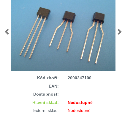
Previous
Next
Kód zboží:
2000247100
EAN:
Dostupnost:
Hlavní sklad:
Nedostupné
Externí sklad:
Nedostupné