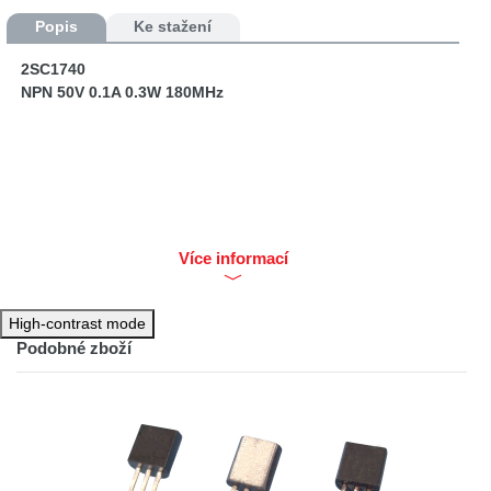
Popis
Ke stažení
2SC1740
NPN 50V 0.1A 0.3W 180MHz
Více informací
High-contrast mode
Podobné zboží