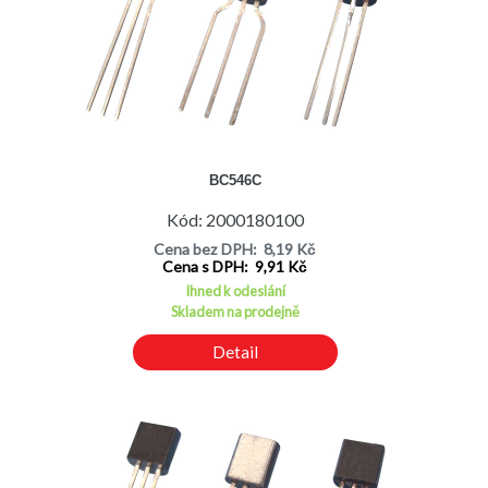
BC546C
Kód: 2000180100
Cena bez DPH: 8,19 Kč
Cena s DPH: 9,91 Kč
Ihned k odeslání
Skladem na prodejně
Detail