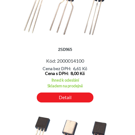
2SD965
Kód: 2000014100
Cena bez DPH: 6,61 Kč
Cena s DPH: 8,00 Kč
Ihned k odeslání
Skladem na prodejně
Detail