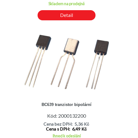
Skladem na prodejně
Detail
BC639 tranzistor bipolární
Kód: 2000132200
Cena bez DPH: 5,36 Kč
Cena s DPH: 6,49 Kč
Ihned k odeslání