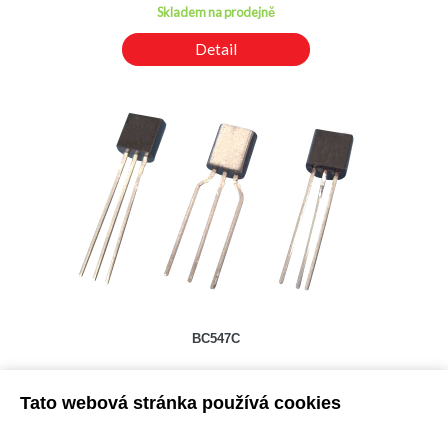
Skladem na prodejně
Detail
BC547C
Kód: 2000132000
Cena bez DPH: 4,51 Kč
Tato webová stránka používá cookies
Cena s DPH: 5,46 Kč
Ihned k odeslání