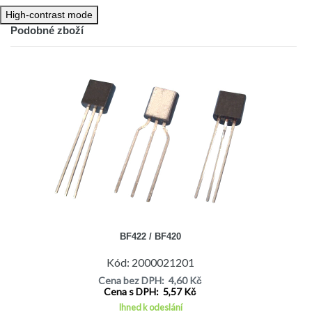
High-contrast mode
Podobné zboží
BF422 / BF420
Kód: 2000021201
Cena bez DPH: 4,60 Kč
Cena s DPH: 5,57 Kč
Ihned k odeslání