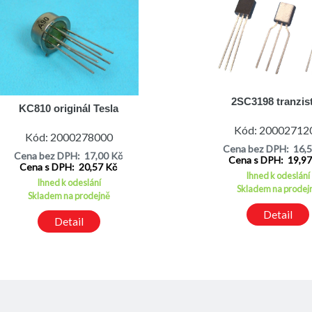
2SC3198 tranzis
KC810 originál Tesla
Kód: 20002712
Kód: 2000278000
Cena bez DPH: 16,
Cena bez DPH: 17,00 Kč
Cena s DPH: 19,9
Cena s DPH: 20,57 Kč
Ihned k odeslání
Ihned k odeslání
Skladem na prodej
Skladem na prodejně
Detail
Detail