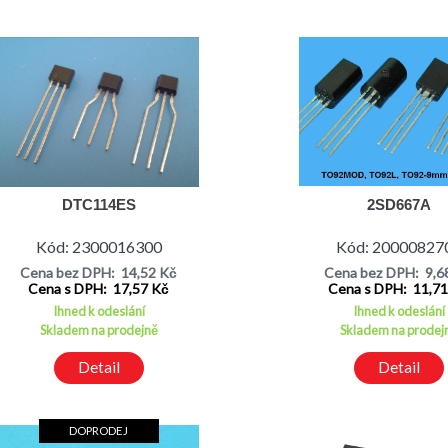
DTC114ES
2SD667A
Kód: 2300016300
Kód: 20000827
Cena bez DPH: 14,52 Kč
Cena bez DPH: 9,6
Cena s DPH: 17,57 Kč
Cena s DPH: 11,7
Ihned k odeslání
Ihned k odeslání
Skladem na prodejně
Skladem na prodej
Detail
Detail
DOPRODEJ