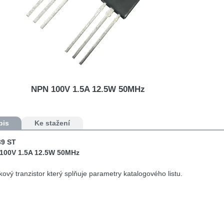
NPN 100V 1.5A 12.5W 50MHz
pis
Ke stažení
9 ST
100V 1.5A 12.5W 50MHz
ový tranzistor který splňuje parametry katalogového listu.