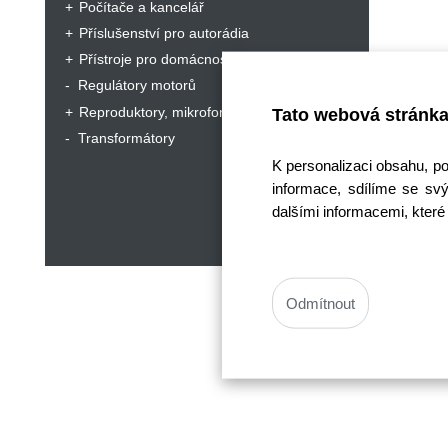
Počítače a kancelář
Příslušenství pro autorádia
Přístroje pro domácnost a hobby
Regulátory motorů
Reproduktory, mikrofony, sluchátka
Tato webová stránka
Transformátory
K personalizaci obsahu, p
informace, sdílíme se svý
dalšími informacemi, které 
Odmítnout