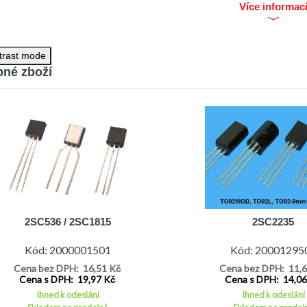
Více informac
trast mode
né zboží
2SC536 / 2SC1815
2SC2235
Kód: 2000001501
Kód: 20001295
Cena bez DPH: 16,51 Kč
Cena bez DPH: 11,
Cena s DPH: 19,97 Kč
Cena s DPH: 14,0
Ihned k odeslání
Ihned k odeslání