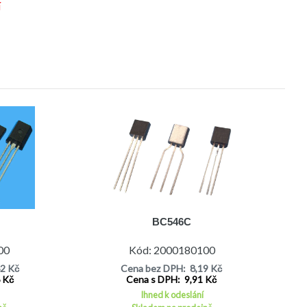
í
BC546C
00
Kód: 2000180100
62 Kč
Cena bez DPH: 8,19 Kč
6 Kč
Cena s DPH: 9,91 Kč
Ihned k odeslání